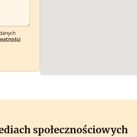
 danych
ywatności
ediach społecznościowych