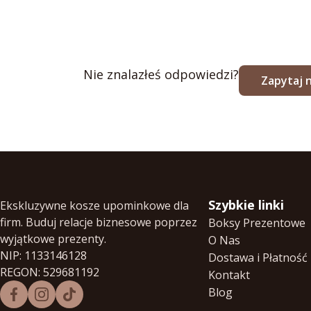
Nie znalazłeś odpowiedzi?
Zapytaj 
Szybkie linki
Ekskluzywne kosze upominkowe dla
firm. Buduj relacje biznesowe poprzez
Boksy Prezentowe
wyjątkowe prezenty.
O Nas
NIP: 1133146128
Dostawa i Płatność
REGON: 529681192
Kontakt
Blog