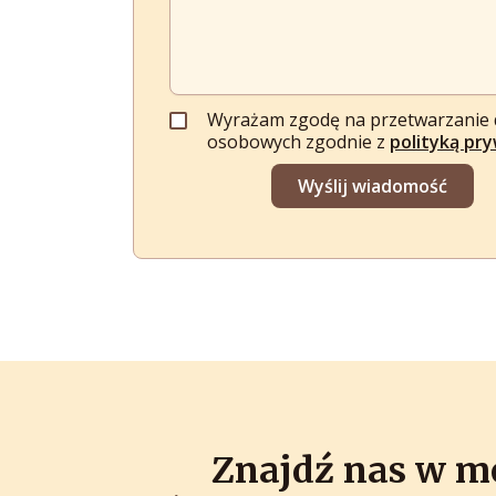
Wyrażam zgodę na przetwarzanie
osobowych zgodnie z
polityką pr
Wyślij wiadomość
Znajdź nas w m