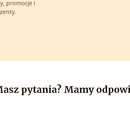
y, promocje i
ezenty.
asz pytania? Mamy odpowie