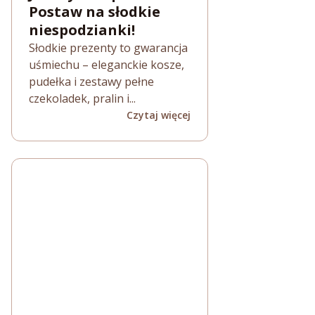
Postaw na słodkie
niespodzianki!
Słodkie prezenty to gwarancja
uśmiechu – eleganckie kosze,
pudełka i zestawy pełne
czekoladek, pralin i...
Czytaj więcej