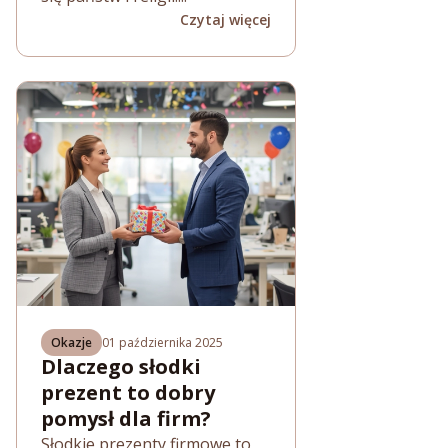
Czytaj więcej
Okazje
01 października 2025
Dlaczego słodki
prezent to dobry
pomysł dla firm?
Słodkie prezenty firmowe to