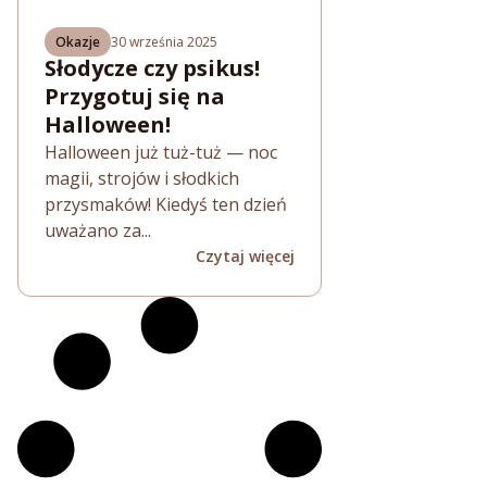
Okazje
30 września 2025
Słodycze czy psikus!
Przygotuj się na
Halloween!
Halloween już tuż-tuż — noc
magii, strojów i słodkich
przysmaków! Kiedyś ten dzień
uważano za...
Czytaj więcej