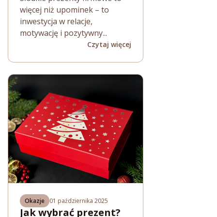
więcej niż upominek – to
inwestycja w relacje,
motywację i pozytywny...
Czytaj więcej
Okazje
01 października 2025
Jak wybrać prezent?