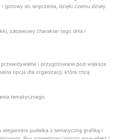
 i gotowy do wręczenia, dzięki czemu działy
lekki, zabawowy charakter tego dnia i
e, przewidywalne i przygotowane pod większe
alna opcja dla organizacji, które chcą
zenia tematycznego.
To eleganckie pudełka z tematyczną grafiką i
ojektowym. Box prezentowy tworzy wow-efekt i