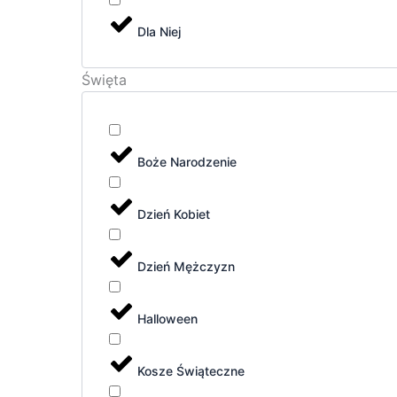
Dla Niej
Święta
Boże Narodzenie
Dzień Kobiet
Dzień Mężczyzn
Halloween
Kosze Świąteczne