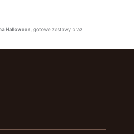
 na Halloween
, gotowe zestawy oraz