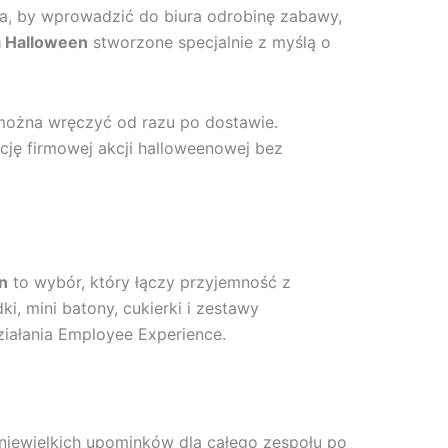
ja, by wprowadzić do biura odrobinę zabawy,
a Halloween
stworzone specjalnie z myślą o
 można wręczyć od razu po dostawie.
cję firmowej akcji halloweenowej bez
n
to wybór, który łączy przyjemność z
i, mini batony, cukierki i zestawy
ziałania Employee Experience.
iewielkich upominków dla całego zespołu po