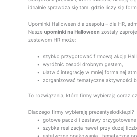
idealnie sprawdza się tam, gdzie liczy się form
Upominki Halloween dla zespołu – dla HR, admi
Nasze
upominki na Halloween
zostały zaproj
zestawom HR może:
szybko przygotować firmową akcję Hal
wyróżnić zespół drobnym gestem,
ułatwić integrację w mniej formalnej atm
zorganizować tematyczne aktywności b
To rozwiązania, które firmy wybierają coraz c
Dlaczego firmy wybierają prezentyslodkie.pl?
gotowe paczki i zestawy przygotowane s
szybka realizacja nawet przy dużej licz
estetyczne opakowania i tematyczna o