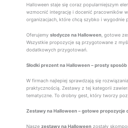
Halloween staje się coraz popularniejszym el
wzmocnić integrację i docenić pracowników w 
organizacjach, które chcą szybko i wygodnie
Oferujemy
słodycze na Halloween
, gotowe ze
Wszystkie propozycje są przygotowane z myślą 
dodatkowych przygotowań.
Słodki prezent na Halloween – prosty sposób
W firmach najlepiej sprawdzają się rozwiązani
praktycznością. Zestawy z tej kategorii zawie
tematyczne. To drobny gest, który tworzy poz
Zestawy na Halloween – gotowe propozycje d
Nasze
zestawy na Halloween
zostały skompon