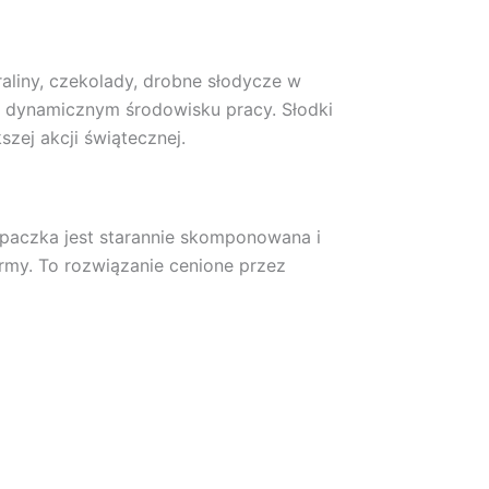
raliny, czekolady, drobne słodycze w
 w dynamicznym środowisku pracy. Słodki
zej akcji świątecznej.
 paczka jest starannie skomponowana i
rmy. To rozwiązanie cenione przez