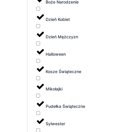
Boże Narodzenie
Dzień Kobiet
Dzień Mężczyzn
Halloween
Kosze Świąteczne
Mikołajki
Pudełka Świąteczne
Sylwester