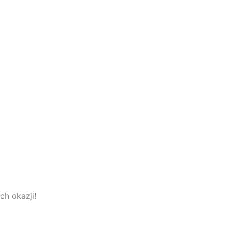
h okazji!