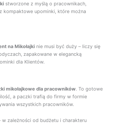
ki
stworzone z myślą o pracownikach,
az kompaktowe upominki, które można
nt na Mikołajki
nie musi być duży – liczy się
słodyczach, zapakowane w elegancką
minki dla Klientów.
ki mikołajkowe dla pracowników
. To gotowe
ść, a paczki trafią do firmy w formie
wywania wszystkich pracowników.
– w zależności od budżetu i charakteru