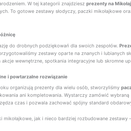
rodzeniem. W tej kategorii znajdziesz
prezenty na Mikołaj
ych. To gotowe zestawy słodyczy, paczki mikołajkowe or
różnicę
 okazję do drobnych podziękowań dla swoich zespołów.
Preze
 przygotowaliśmy zestawy oparte na znanych i lubianych 
 akcje wewnętrzne, spotkania integracyjne lub skromne upo
ne i powtarzalne rozwiązanie
 roku organizują prezenty dla wielu osób, stworzyliśmy
pacz
owania ani kompletowania. Wystarczy zamówić wybraną ilo
zczędza czas i pozwala zachować spójny standard obdaro
i mikołajkowe, jak i nieco bardziej rozbudowane zestawy 