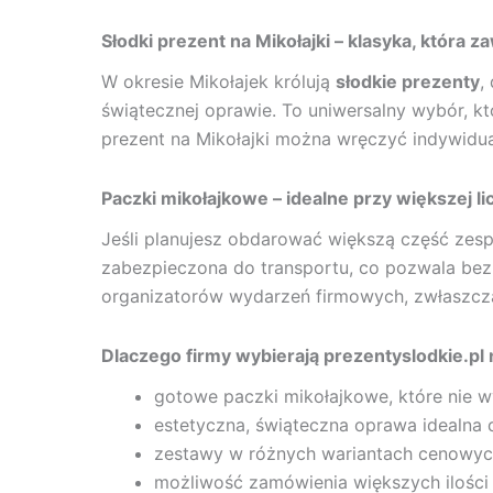
Słodki prezent na Mikołajki – klasyka, która 
W okresie Mikołajek królują
słodkie prezenty
,
świątecznej oprawie. To uniwersalny wybór, k
prezent na Mikołajki można wręczyć indywidua
Paczki mikołajkowe – idealne przy większej l
Jeśli planujesz obdarować większą część zes
zabezpieczona do transportu, co pozwala bez 
organizatorów wydarzeń firmowych, zwłaszcza 
Dlaczego firmy wybierają prezentyslodkie.pl 
gotowe paczki mikołajkowe, które nie 
estetyczna, świąteczna oprawa idealna
zestawy w różnych wariantach cenowy
możliwość zamówienia większych ilości