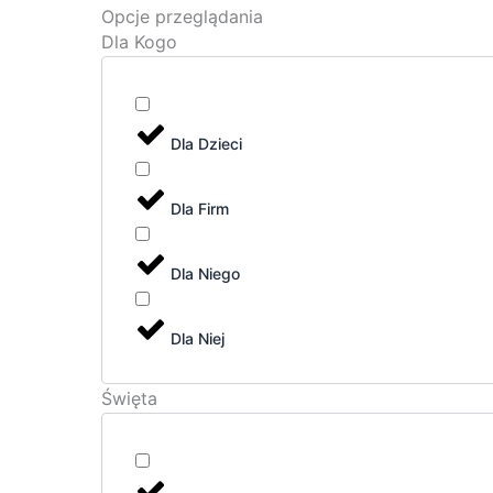
Opcje przeglądania
Dla Kogo
Dla Dzieci
Dla Firm
Dla Niego
Dla Niej
Święta