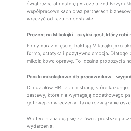
świąteczną atmosferę jeszcze przed Bożym Na
współpracownikach oraz partnerach biznesow
wręczyć od razu po dostawie.
Prezent na Mikołajki – szybki gest, który robi 
Firmy coraz częściej traktują Mikołajki jako
forma, estetyka i pozytywne emocje. Dlatego
mikołajkową oprawę. To idealna propozycja na
Paczki mikołajkowe dla pracowników – wygod
Dla działów HR i administracji, które każdego
zestawy, które nie wymagają dodatkowego pak
gotowej do wręczenia. Takie rozwiązanie os
W ofercie znajdują się zarówno prostsze paczk
wydarzenia.