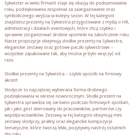
Sylwester w wielu firmach staje się okazją do podsumowania
roku, podziękowania zespołowi za zaangażowanie oraz
symbolicznego wejścia w kolejny sezon. W tej kategorii
znajdziesz prezenty na Sylwestra przygotowane z myślą o HR,
administracji i działach eventowych, które chcą szybko i
sprawnie zorganizować drobne upominki na zakończenie roku.
Nasze propozycje obejmują słodkie prezenty na Sylwestra,
eleganckie zestawy oraz gotowe paczki sylwestrowe –
wszystkie zapakowane tak, aby można je było wręczyć od
razu.
Słodkie prezenty na Sylwestra – szybki sposób na firmowy
akcent
Słodycze to najczęściej wybierana forma drobnego
podziękowania w okresie noworocznym. Słodki prezent na
Sylwestra sprawdza się zarówno podczas firmowych spotkań,
jak i jako gest skierowany do pracowników, partnerów czy
współpracowników. Zestawy w tej kategorii obejmują mini
zestawy słodyczy, praliny oraz eleganckie kompozycje
tematyczne, które tworzą lekki, pozytywny nastrój ostatnich
dni roku.