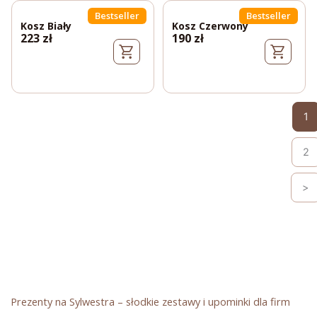
Bestseller
Bestseller
Kosz Biały
Kosz Czerwony
223
zł
190
zł
1
2
>
Prezenty na Sylwestra – słodkie zestawy i upominki dla firm