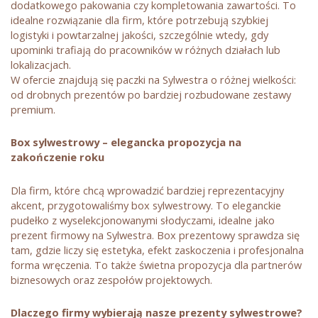
dodatkowego pakowania czy kompletowania zawartości. To
idealne rozwiązanie dla firm, które potrzebują szybkiej
logistyki i powtarzalnej jakości, szczególnie wtedy, gdy
upominki trafiają do pracowników w różnych działach lub
lokalizacjach.
W ofercie znajdują się paczki na Sylwestra o różnej wielkości:
od drobnych prezentów po bardziej rozbudowane zestawy
premium.
Box sylwestrowy – elegancka propozycja na
zakończenie roku
Dla firm, które chcą wprowadzić bardziej reprezentacyjny
akcent, przygotowaliśmy box sylwestrowy. To eleganckie
pudełko z wyselekcjonowanymi słodyczami, idealne jako
prezent firmowy na Sylwestra. Box prezentowy sprawdza się
tam, gdzie liczy się estetyka, efekt zaskoczenia i profesjonalna
forma wręczenia. To także świetna propozycja dla partnerów
biznesowych oraz zespołów projektowych.
Dlaczego firmy wybierają nasze prezenty sylwestrowe?