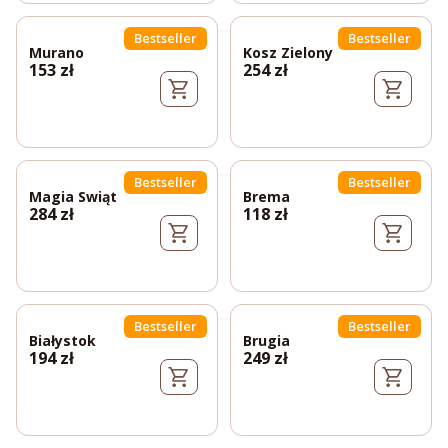
Bestseller
Bestseller
Murano
Kosz Zielony
153
zł
254
zł
Bestseller
Bestseller
Magia Swiąt
Brema
284
zł
118
zł
Bestseller
Bestseller
Białystok
Brugia
194
zł
249
zł