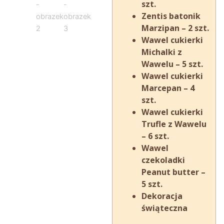
szt.
Zentis batonik
Marzipan – 2 szt.
Wawel cukierki
Michalki z
Wawelu – 5 szt.
Wawel cukierki
Marcepan – 4
szt.
Wawel cukierki
Trufle z Wawelu
– 6 szt.
Wawel
czekoladki
Peanut butter –
5 szt.
Dekoracja
świąteczna