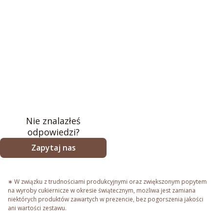
Nie znalazłeś
odpowiedzi?
Zapytaj nas
∗ W związku z trudnościami produkcyjnymi oraz zwiększonym popytem
na wyroby cukiernicze w okresie świątecznym, możliwa jest zamiana
niektórych produktów zawartych w prezencie, bez pogorszenia jakości
ani wartości zestawu.