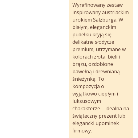
Wyrafinowany zestaw
inspirowany austriackim
urokiem Salzburga. W
białym, eleganckim
pudełku kryją się
delikatne słodycze
premium, utrzymane w
kolorach złota, bieli i
brązu, ozdobione
bawełną i drewnianą
śnieżynką. To
kompozycja o
wyjątkowo ciepłym i
luksusowym
charakterze – idealna na
świąteczny prezent lub
elegancki upominek
firmowy.