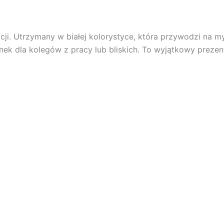
ji. Utrzymany w białej kolorystyce, która przywodzi na my
k dla kolegów z pracy lub bliskich. To wyjątkowy prezent