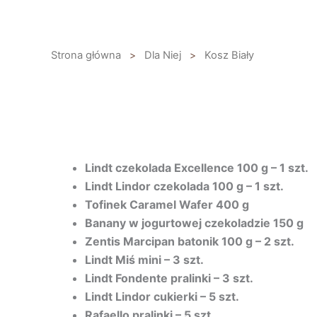
Przejdź
do
treści
Strona główna
>
Dla Niej
>
Kosz Biały
Lindt czekolada Excellence 100 g – 1 szt.
Lindt Lindor czekolada 100 g – 1 szt.
Tofinek Caramel Wafer 400 g
Banany w jogurtowej czekoladzie 150 g
Zentis Marcipan batonik 100 g – 2 szt.
Lindt Miś mini – 3 szt.
Lindt Fondente pralinki – 3 szt.
Lindt Lindor cukierki – 5 szt.
Rafaello pralinki – 5 szt.