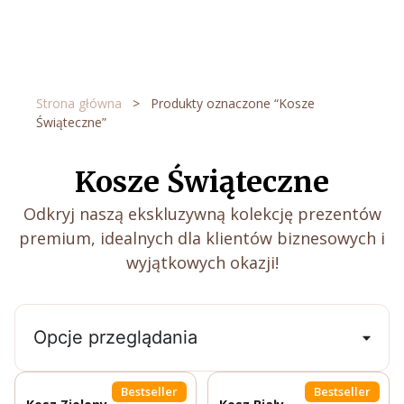
Przejdź
do
treści
Strona główna
>
Produkty oznaczone “Kosze
Świąteczne”
Kosze Świąteczne
Odkryj naszą ekskluzywną kolekcję prezentów
premium, idealnych dla klientów biznesowych i
wyjątkowych okazji!
Opcje przeglądania
Bestseller
Bestseller