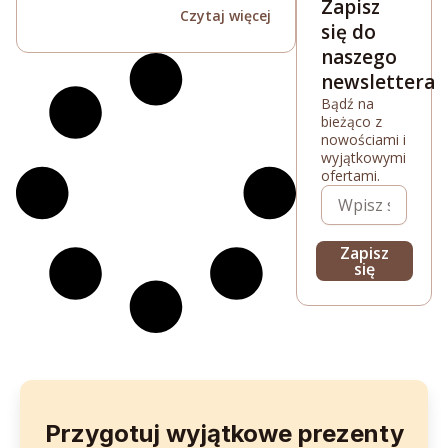
Zapisz
Czytaj więcej
się do
naszego
newslettera
Bądź na
bieżąco z
nowościami i
wyjątkowymi
ofertami.
Zapisz
się
Przygotuj wyjątkowe prezenty