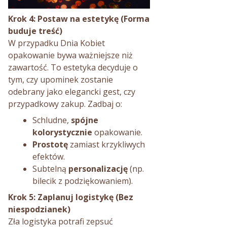
Krok 4: Postaw na estetykę (Forma
buduje treść)
W przypadku Dnia Kobiet
opakowanie bywa ważniejsze niż
zawartość. To estetyka decyduje o
tym, czy upominek zostanie
odebrany jako elegancki gest, czy
przypadkowy zakup. Zadbaj o:
Schludne,
spójne
kolorystycznie
opakowanie.
Prostotę
zamiast krzykliwych
efektów.
Subtelną
personalizację
(np.
bilecik z podziękowaniem).
Krok 5: Zaplanuj logistykę (Bez
niespodzianek)
Zła logistyka potrafi zepsuć