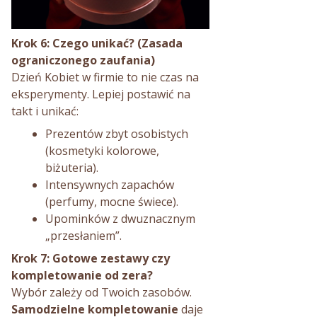
Krok 6: Czego unikać? (Zasada
ograniczonego zaufania)
Dzień Kobiet w firmie to nie czas na
eksperymenty. Lepiej postawić na
takt i unikać:
Prezentów zbyt osobistych
(kosmetyki kolorowe,
biżuteria).
Intensywnych zapachów
(perfumy, mocne świece).
Upominków z dwuznacznym
„przesłaniem”.
Krok 7: Gotowe zestawy czy
kompletowanie od zera?
Wybór zależy od Twoich zasobów.
Samodzielne kompletowanie
daje