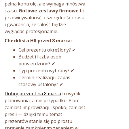
pełną kontrolę, ale wymaga mnóstwa
czasu.
Gotowe zestawy firmowe
to
przewidywalność, oszczędność czasu
i gwarancja, że całość będzie
wyglądać profesjonalnie.
Checklista HR przed 8 marca:
Cel prezentu określony? ✔
Budżet i liczba osób
potwierdzone? ✔
Typ prezentu wybrany? ✔
Termin realizacji i zapas
czasowy ustalony? ✔
Dobry prezent na 8 marca
to wynik
planowania, a nie przypadku. Plan
zamiast improwizacji i spokój zamiast
presji — dzięki temu temat
prezentów stanie się po prostu
sprawnie zamkniętym zadaniem w