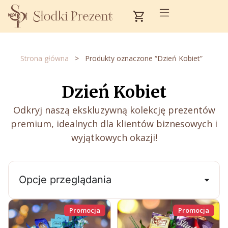
Przejdź
Cart
do
treści
Strona główna
>
Produkty oznaczone “Dzień Kobiet”
Dzień Kobiet
Odkryj naszą ekskluzywną kolekcję prezentów
premium, idealnych dla klientów biznesowych i
wyjątkowych okazji!
Opcje przeglądania
Promocja
Promocja