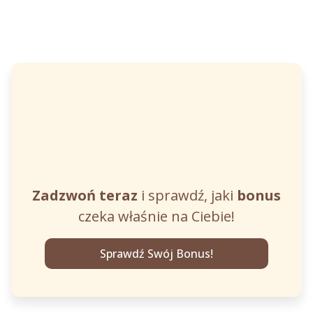
Zadzwoń teraz
i sprawdź, jaki
bonus
czeka właśnie na Ciebie!
Sprawdź Swój Bonus!