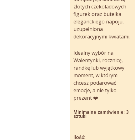
złotych czekoladowych
figurek oraz butelka
eleganckiego napoju,
uzupełniona
dekoracyjnymi kwiatami.
Idealny wybór na
Walentynki, rocznicę,
randkę lub wyjątkowy
moment, w którym
chcesz podarować
emocje, a nie tylko
prezent ❤️
Minimalne zamówienie: 3
sztuki
Ilość: