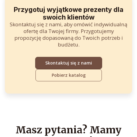
.
z
ł
Przygotuj wyjątkowe prezenty dla
.
.
swoich klientów
Skontaktuj się z nami, aby omówić indywidualną
ofertę dla Twojej firmy. Przygotujemy
propozycję dopasowaną do Twoich potrzeb i
budżetu.
Skontaktuj się z nami
Pobierz katalog
Masz pytania? Mamy