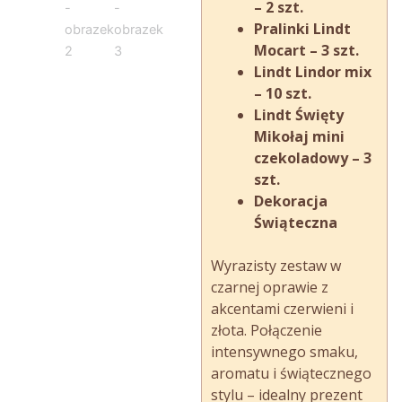
– 2 szt.
Pralinki Lindt
Mocart – 3 szt.
Lindt Lindor mix
– 10 szt.
Lindt Święty
Mikołaj mini
czekoladowy – 3
szt.
Dekoracja
Świąteczna
Wyrazisty zestaw w
czarnej oprawie z
akcentami czerwieni i
złota. Połączenie
intensywnego smaku,
aromatu i świątecznego
stylu – idealny prezent