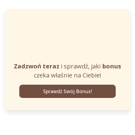
Zadzwoń teraz
i sprawdź, jaki
bonus
czeka właśnie na Ciebie!
Sprawdź Swój Bonus!