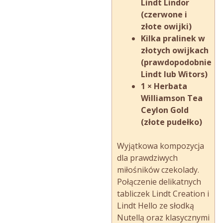
Lindt Lindor
(czerwone i
złote owijki)
Kilka pralinek w
złotych owijkach
(prawdopodobnie
Lindt lub Witors)
1 × Herbata
Williamson Tea
Ceylon Gold
(złote pudełko)
Wyjątkowa kompozycja
dla prawdziwych
miłośników czekolady.
Połączenie delikatnych
tabliczek Lindt Creation i
Lindt Hello ze słodką
Nutellą oraz klasycznymi