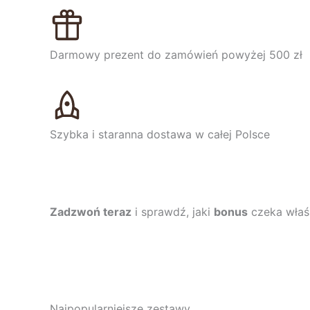
Darmowy prezent do zamówień powyżej 500 zł
Szybka i staranna dostawa w całej Polsce
Zadzwoń teraz
i sprawdź, jaki
bonus
czeka właśn
Najpopularniejsze zestawy