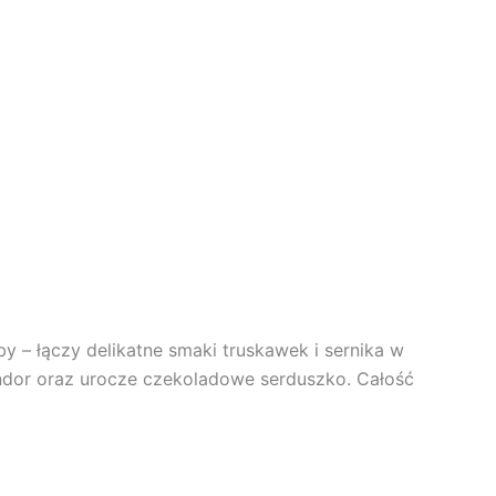
y – łączy delikatne smaki truskawek i sernika w
 Lindor oraz urocze czekoladowe serduszko. Całość