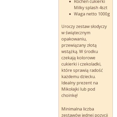
Rochen cukierki
Milky splash 4szt
Waga netto 1000g
Uroczy zestaw słodyczy
w świątecznym
opakowaniu,
przewiązany złotą
wstążką. W środku
czekają kolorowe
cukierki i czekoladki,
które sprawią radość
każdemu dziecku.
Idealny prezent na
Mikołajki lub pod
choinkę!
Minimalna liczba
zestawów jednej pozycji