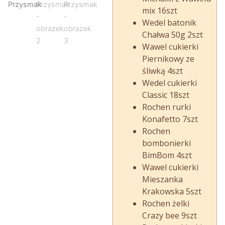
mix 16szt
Wedel batonik
Chałwa 50g 2szt
Wawel cukierki
Piernikowy ze
śliwką 4szt
Wedel cukierki
Classic 18szt
Rochen rurki
Konafetto 7szt
Rochen
bombonierki
BimBom 4szt
Wawel cukierki
Mieszanka
Krakowska 5szt
Rochen żelki
Crazy bee 9szt